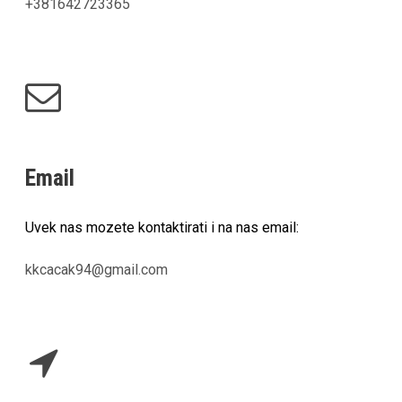
+381642723365
Email
Uvek nas mozete kontaktirati i na nas email:
kkcacak94@gmail.com