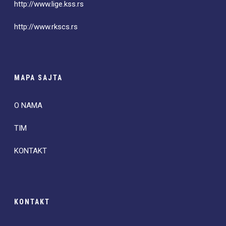
http://www.lige.kss.rs
http://www.rkscs.rs
MAPA SAJTA
O NAMA
TIM
KONTAKT
KONTAKT