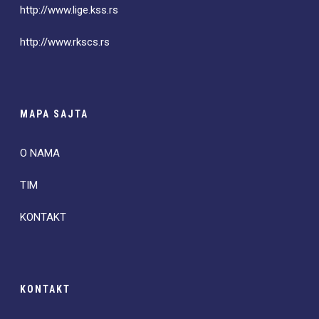
http://www.lige.kss.rs
http://www.rkscs.rs
MAPA SAJTA
O NAMA
TIM
KONTAKT
KONTAKT