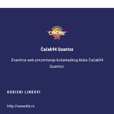
Čačak94 Quantox
Zvanična web prezentacija košarkaškog kluba Čačak94
Quantox.
KORISNI LINKOVI
http://www.kls.rs