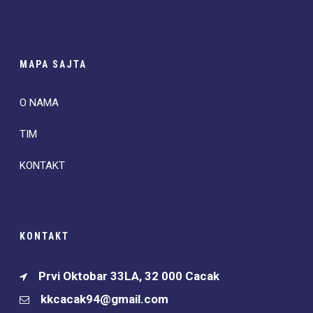
MAPA SAJTA
O NAMA
TIM
KONTAKT
KONTAKT
Prvi Oktobar 33LA, 32 000 Cacak
kkcacak94@gmail.com