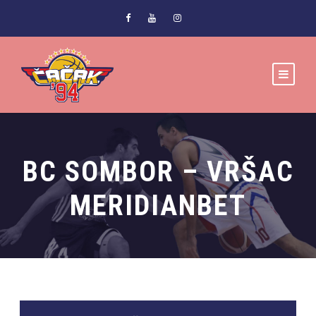
BC SOMBOR – VRŠAC
MERIDIANBET