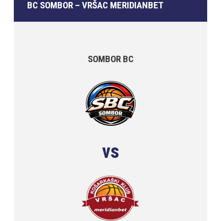
BC SOMBOR – VRŠAC MERIDIANBET
SOMBOR BC
vs