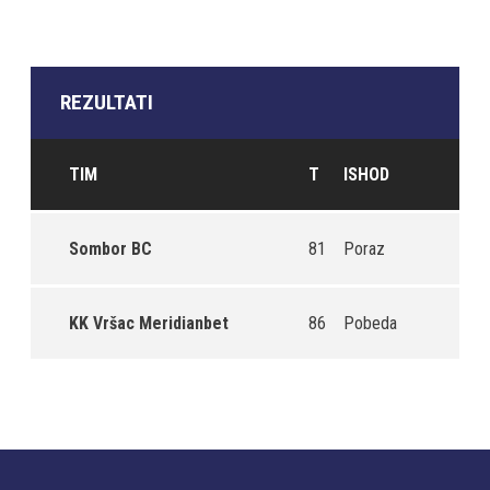
REZULTATI
TIM
T
ISHOD
Sombor BC
81
Poraz
KK Vršac Meridianbet
86
Pobeda