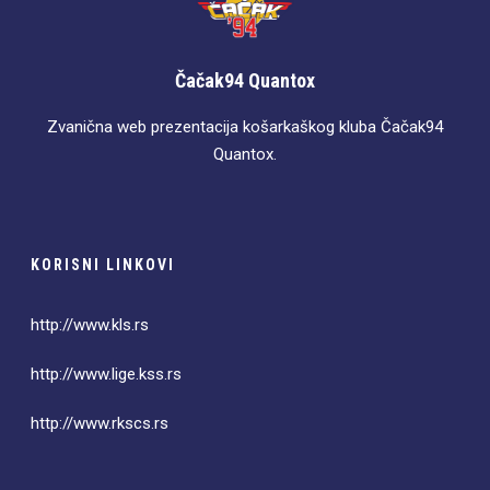
Čačak94 Quantox
Zvanična web prezentacija košarkaškog kluba Čačak94
Quantox.
KORISNI LINKOVI
http://www.kls.rs
http://www.lige.kss.rs
http://www.rkscs.rs