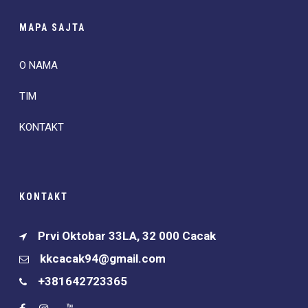
MAPA SAJTA
O NAMA
TIM
KONTAKT
KONTAKT
Prvi Oktobar 33LA, 32 000 Cacak
kkcacak94@gmail.com
+381642723365