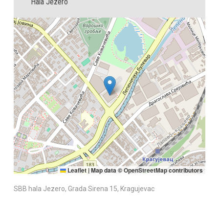
Hala Jezero
Leaflet
|
Map data ©
OpenStreetMap
contributors
SBB hala Jezero, Grada Sirena 15, Kragujevac