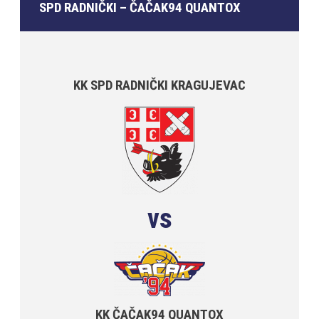
SPD RADNIČKI – ČAČAK94 QUANTOX
KK SPD RADNIČKI KRAGUJEVAC
vs
KK ČAČAK94 QUANTOX