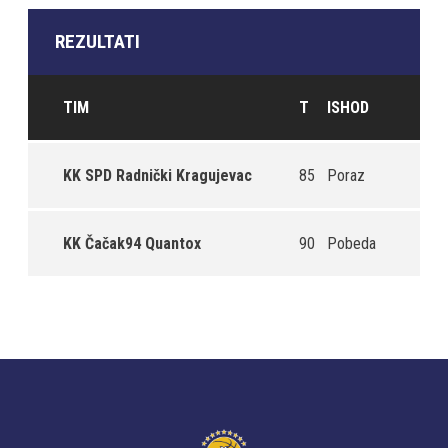
REZULTATI
TIM
T
ISHOD
KK SPD Radnički Kragujevac
85
Poraz
KK Čačak94 Quantox
90
Pobeda