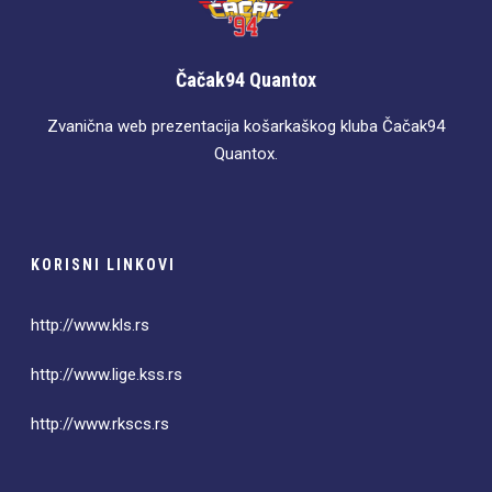
Čačak94 Quantox
Zvanična web prezentacija košarkaškog kluba Čačak94
Quantox.
KORISNI LINKOVI
http://www.kls.rs
http://www.lige.kss.rs
http://www.rkscs.rs