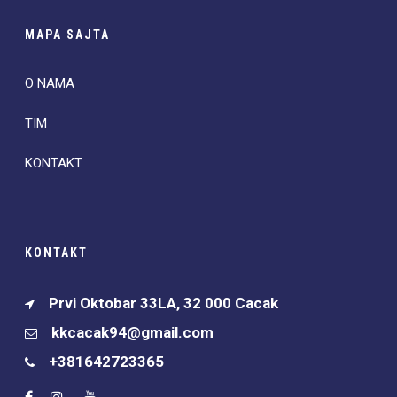
MAPA SAJTA
O NAMA
TIM
KONTAKT
KONTAKT
Prvi Oktobar 33LA, 32 000 Cacak
kkcacak94@gmail.com
+381642723365