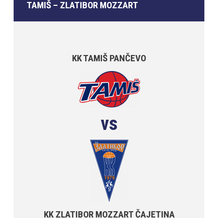
TAMIŠ – ZLATIBOR MOZZART
KK TAMIŠ PANČEVO
vs
KK ZLATIBOR MOZZART ČAJETINA