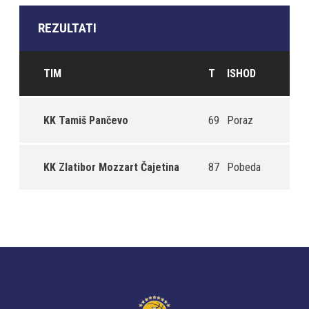
REZULTATI
TIM
T
ISHOD
KK Tamiš Pančevo
69
Poraz
KK Zlatibor Mozzart Čajetina
87
Pobeda