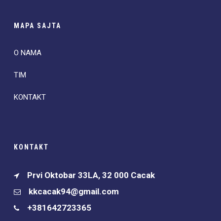
MAPA SAJTA
O NAMA
TIM
KONTAKT
KONTAKT
Prvi Oktobar 33LA, 32 000 Cacak
kkcacak94@gmail.com
+381642723365