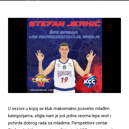
U sezoni u kojoj se klub maksimalno posvetio mlađim
kategorijama, stigla nam je još jedna veoma lepa vest i
potvrda dobrog rada sa mladima. Perspektivni centar