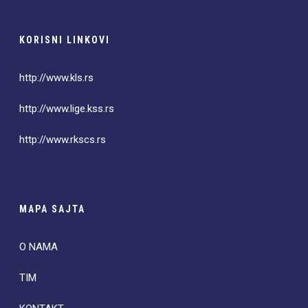
KORISNI LINKOVI
http://www.kls.rs
http://www.lige.kss.rs
http://www.rkscs.rs
MAPA SAJTA
O NAMA
TIM