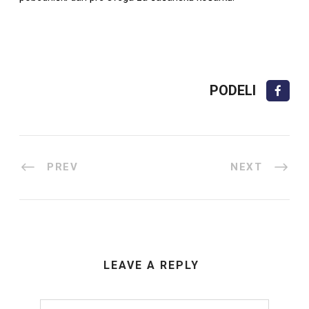
PODELI
PREV
NEXT
LEAVE A REPLY