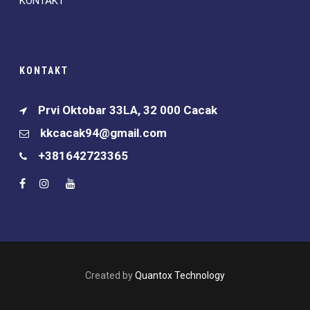
KONTAKT
KONTAKT
Prvi Oktobar 33LA, 32 000 Cacak
kkcacak94@gmail.com
+381642723365
Created by
Quantox Technology